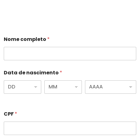
CADASTRO MÉDICO
RESULTADOS DE EXAMES
Nome completo
*
CONTATO
Data de nascimento
*
CPF
*