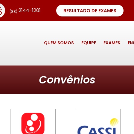
2144-1201
RESULTADO DE EXAMES
(88)
QUEM SOMOS
EQUIPE
EXAMES
EN
Convênios